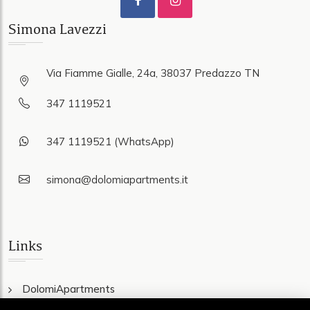
Simona Lavezzi
Via Fiamme Gialle, 24a, 38037 Predazzo TN
347 1119521
347 1119521 (WhatsApp)
simona@dolomiapartments.it
Links
DolomiApartments
Wohnungen