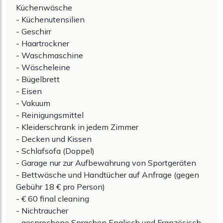
Küchenwäsche
- Küchenutensilien
- Geschirr
- Haartrockner
- Waschmaschine
- Wäscheleine
- Bügelbrett
- Eisen
- Vakuum
- Reinigungsmittel
- Kleiderschrank in jedem Zimmer
- Decken und Kissen
- Schlafsofa (Doppel)
- Garage nur zur Aufbewahrung von Sportgeräten
- Bettwäsche und Handtücher auf Anfrage (gegen
Gebühr 18 € pro Person)
- € 60 final cleaning
- Nichtraucher
- gesprochene Sprachen Englisch und Französisch