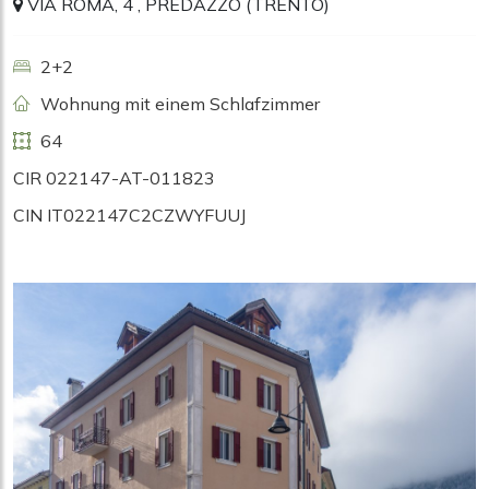
VIA ROMA, 4 , PREDAZZO (TRENTO)
2+2
Wohnung mit einem Schlafzimmer
64
CIR 022147-AT-011823
CIN IT022147C2CZWYFUUJ