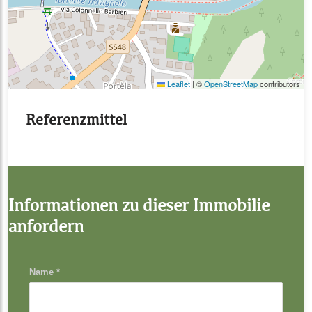
Leaflet
|
©
OpenStreetMap
contributors
Referenzmittel
Informationen zu dieser Immobilie
anfordern
Name *