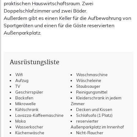
praktischen Hauswirtschaftsraum. Zwei
Doppelschlafzimmer und zwei Bäder.
Außerdem gibt es einen Keller für die Aufbewahrung von
Sportgeräten und einen für die Gäste reservierten
Außenparkplatz.
Ausrüstungsliste
Wifi
Waschmaschine
Aufzug
Wäscheleine
TV
Staubsauger
Geschirrspüler
Reinigungsmittel
Backofen
Kleiderschrank in jedem
Mikrowelle
Zimmer
Kühlschrank
Decken und Kissen
Lavazza-Kaffeemaschine
Schlafsofa (1 Platz)
Moka
reservierter
Wasserkocher
Außenparkplatz im Innenhof
Küchenwäsche
Nicht-Raucher